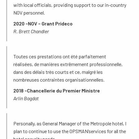
with local officials, providing support to our in-country
NOV personnel.
2020 –
NOV – Grant Prideco
R. Brett Chandler
Toutes ces prestations ont été parfaitement
réalisées, de manières extrêmement professionnelle,
dans des délais très courts et ce, malgré les
nombreuses contraintes organisationnelles.
2018 –
Chancellerie du Premier Ministre
Arlin Bagdat
Personally, as General Manager of the Metropole hotel, I
plan to continue to use the OPSMAN’services for all the
hotel security needs.