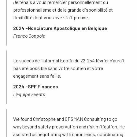
Je tenais à vous remercier personnellement du
professionnalisme et de la grande disponibilité et
flexibilité dont vous avez fait preuve.
2024 –
Nonciature Apostolique en Belgique
Franco Coppola
Le succès de l’Informal Ecofin du 22-254 février n’aurait
pas été possible sans votre soutien et votre
engagement sans faille.
2024 –
SPF Finances
L’équipe Events
We found Christophe and OPSMAN Consulting to go
way beyond safety preservation and risk mitigation. He
assisted us negotiating with union leads, coordinating