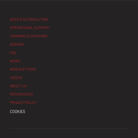
ADVICE & CONSULTING
OPERATIONAL SUPPORT
TRAINING & COACHING
AGENDA
FAQ
NEWS
NEWSLETTERS
VIDEOS
ABOUT US
REFERENCES
PRIVACY POLICY
COOKIES