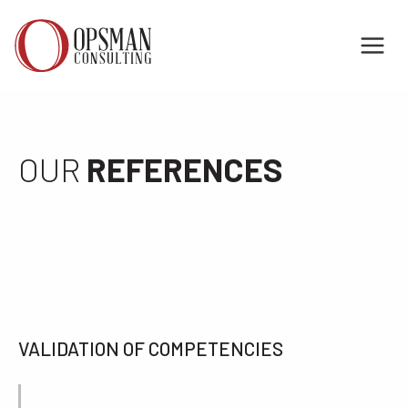
Skip
to
content
OUR
REFERENCES
VALIDATION OF COMPETENCIES